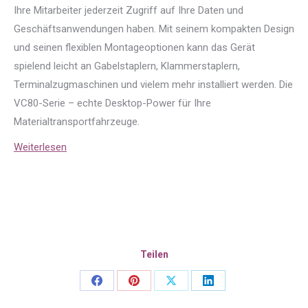
Ihre Mitarbeiter jederzeit Zugriff auf Ihre Daten und
Geschäftsanwendungen haben. Mit seinem kompakten Design
und seinen flexiblen Montageoptionen kann das Gerät
spielend leicht an Gabelstaplern, Klammerstaplern,
Terminalzugmaschinen und vielem mehr installiert werden. Die
VC80-Serie – echte Desktop-Power für Ihre
Materialtransportfahrzeuge.
Weiterlesen
Teilen
Share
Share
Share
Share