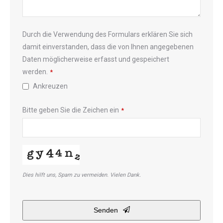
Durch die Verwendung des Formulars erklären Sie sich
damit einverstanden, dass die von Ihnen angegebenen
Daten möglicherweise erfasst und gespeichert
werden.
*
Ankreuzen
Bitte geben Sie die Zeichen ein
*
Dies hilft uns, Spam zu vermeiden. Vielen Dank.
Company
Senden
Name
*