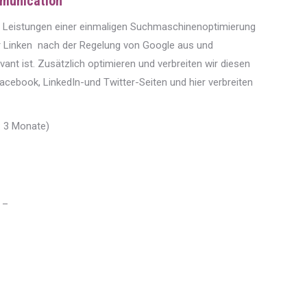
mmunication
die Leistungen einer einmaligen Suchmaschinenoptimierung
r Linken nach der Regelung von Google aus und
vant ist. Zusätzlich optimieren und verbreiten wir diesen
Facebook, LinkedIn-und Twitter-Seiten und hier verbreiten
: 3 Monate)
 –