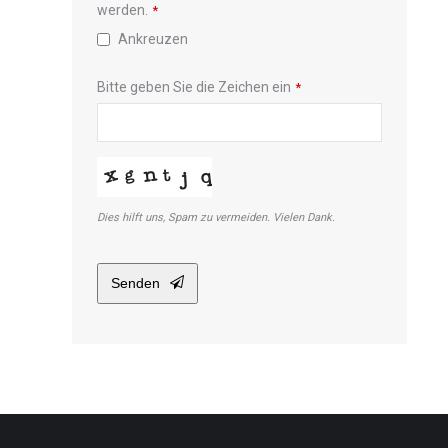
werden.
*
Ankreuzen
Bitte geben Sie die Zeichen ein
*
Dies hilft uns, Spam zu vermeiden. Vielen Dank.
Senden