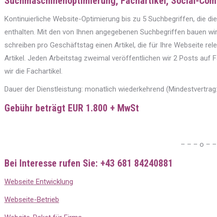
Suchmaschinenoptimierung, Fachartikel, Social-Co
Kontinuierliche Website-Optimierung bis zu 5 Suchbegriffen, die 
enthalten. Mit den von Ihnen angegebenen Suchbegriffen bauen wi
schreiben pro Geschäftstag einen Artikel, die für Ihre Webseite rele
Artikel. Jeden Arbeitstag zweimal veröffentlichen wir 2 Posts auf 
wir die Fachartikel.
Dauer der Dienstleistung: monatlich wiederkehrend (Mindestvertrag
Gebühr beträgt EUR 1.800 + MwSt
– – – o – –
Bei Interesse rufen Sie: +43 681 84240881
Webseite Entwicklung
Webseite-Betrieb