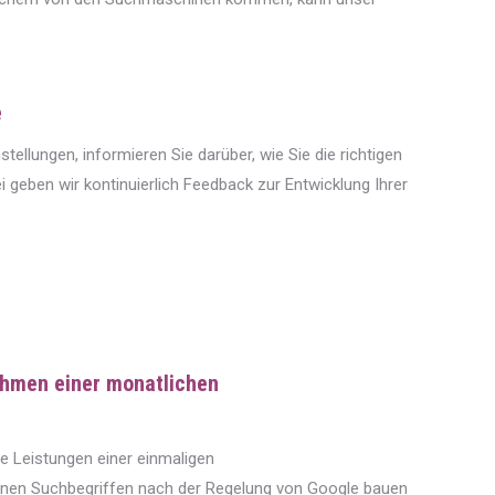
e
stellungen, informieren Sie darüber, wie Sie die richtigen
ei geben wir kontinuierlich Feedback zur Entwicklung Ihrer
ahmen einer monatlichen
ie Leistungen einer einmaligen
enen Suchbegriffen nach der Regelung von Google bauen