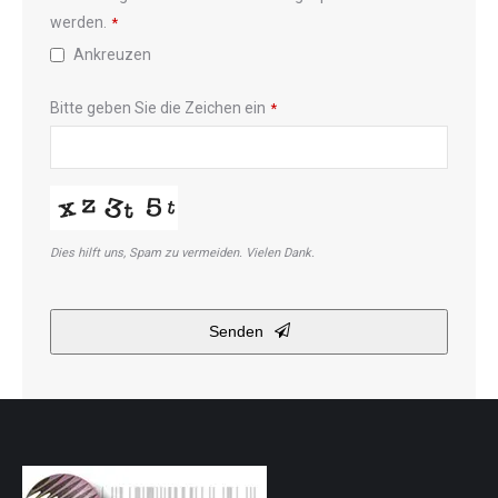
werden.
*
Ankreuzen
Bitte geben Sie die Zeichen ein
*
Dies hilft uns, Spam zu vermeiden. Vielen Dank.
Senden