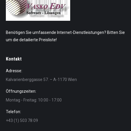
Benötigen Sie umfassende Internet-Dienstleistungen? Bitten Sie
um die detailierte Preisliste!
Kontakt
Adresse:
Kalvarienberggasse 57. – A-1170 Wien
Öffnungszeiten:
Montag - Freitag: 10:00 - 17:00
Telefon:
+43 (1) 503 78 09